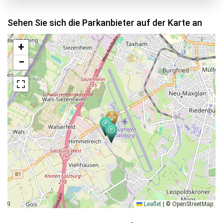
Sehen Sie sich die Parkanbieter auf der Karte an
+
−
Leaflet
|
© OpenStreetMap