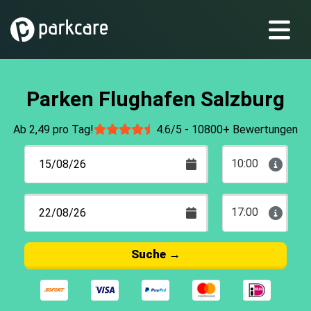
Parken Flughafen Salzburg
Ab 2,49 pro Tag!
4.6/5 -
10800+ Bewertungen
10:00
17:00
Suche
→