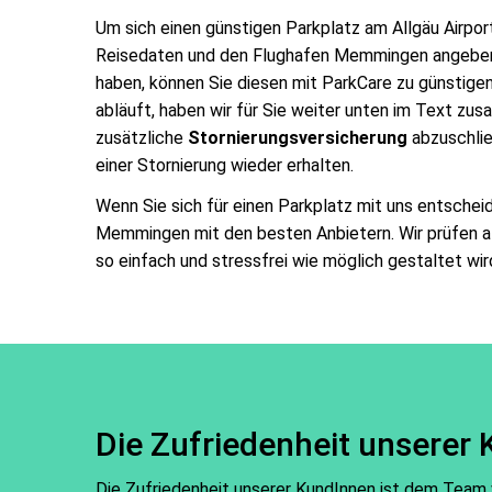
Um sich einen günstigen Parkplatz am Allgäu Airpor
Reisedaten und den Flughafen Memmingen angeben u
haben, können Sie diesen mit ParkCare zu günstige
abläuft, haben wir für Sie weiter unten im Text zu
zusätzliche
Stornierungsversicherung
abzuschlie
einer Stornierung wieder erhalten.
Wenn Sie sich für einen Parkplatz mit uns entschei
Memmingen mit den besten Anbietern. Wir prüfen a
so einfach und stressfrei wie möglich gestaltet wi
Die Zufriedenheit unserer 
Die Zufriedenheit unserer KundInnen ist dem Team v