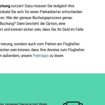
uchung
nutzen! Dazu müssen Sie lediglich Ihre
bald Sie sich für einen Parkanbieter entschieden
eren. Wie der genaue Buchungsprozess genau
 Buchung? Dann besteht die Option, eine
 und können sicher sein, dass Sie Ihr Geld im Falle
servierung, sondern auch vom Parken am Flughafen
 sicher sein können, dass Ihre Anreise zum Flughafen
nen außerdem, unsere
Parktipps
zu lesen.
on, unseren Service mit Ihren