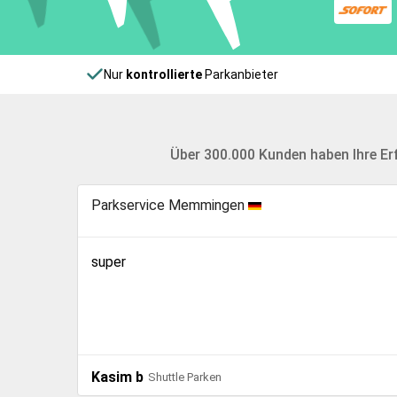
Nur
kontrollierte
Parkanbieter
Über 300.000 Kunden haben Ihre E
Parkservice Memmingen
10.0
super
Kasim b
Shuttle Parken