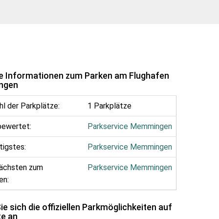
e Informationen zum Parken am Flughafen
ngen
hl der Parkplätze:
1 Parkplätze
bewertet:
Parkservice Memmingen
tigstes:
Parkservice Memmingen
nächsten zum
Parkservice Memmingen
en:
e sich die offiziellen Parkmöglichkeiten auf
te an