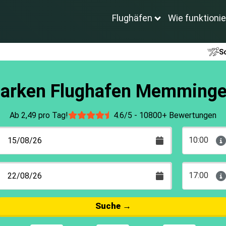
Flughäfen
Wie funktionie
Sc
arken Flughafen Memming
Ab 2,49 pro Tag!
4.6/5 -
10800+ Bewertungen
10:00
17:00
Suche
→