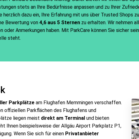
tungen stets an Ihre Bedürfnisse anpassen und zu Ihrer Zufried
 herzlich dazu ein, Ihre Erfahrung mit uns über Trusted Shops zu t
iche Bewertung von
4,6 aus 5 Sternen
zu erhalten. Wir nehmen a
en oder Anmerkungen haben. Mit ParkCare können Sie sicher sein,
lle steht.
ck
ller Parkplätze
am Flughafen Memmingen verschaffen.
n offiziellen Parkflächen des Flughafens und
kplätze liegen meist
direkt am Terminal
und bieten
eht Ihnen beispielsweise der Allgäu Airport Parkplatz P1,
gung. Wenn Sie sich für einen
Privatanbieter