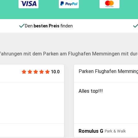
Den
besten Preis
finden
rfahrungen mit dem Parken am Flughafen Memmingen mit durch
Parken Flughafen Memmin
10.0
Alles top!!!
Romulus G
Park & Walk