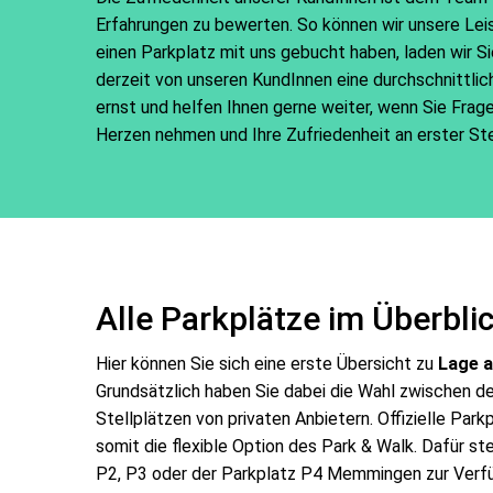
Erfahrungen zu bewerten. So können wir unsere Leis
einen Parkplatz mit uns gebucht haben, laden wir Sie
derzeit von unseren KundInnen eine durchschnittl
ernst und helfen Ihnen gerne weiter, wenn Sie Frag
Herzen nehmen und Ihre Zufriedenheit an erster Ste
Alle Parkplätze im Überbli
Hier können Sie sich eine erste Übersicht zu
Lage a
Grundsätzlich haben Sie dabei die Wahl zwischen de
Stellplätzen von privaten Anbietern. Offizielle Par
somit die flexible Option des Park & Walk. Dafür st
P2, P3 oder der Parkplatz P4 Memmingen zur Verfü