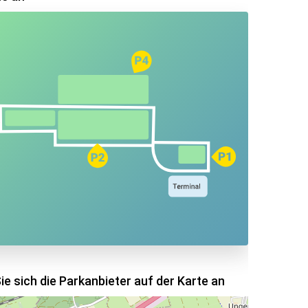
ie sich die Parkanbieter auf der Karte an