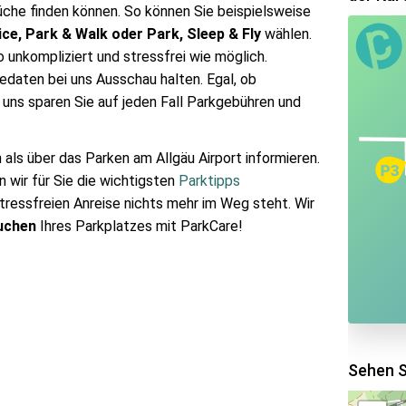
che finden können. So können Sie beispielsweise
ice, Park & Walk oder Park, Sleep & Fly
wählen.
 unkompliziert und stressfrei wie möglich.
edaten bei uns Ausschau halten. Egal, ob
t uns sparen Sie auf jeden Fall Parkgebühren und
als über das Parken am Allgäu Airport informieren.
 wir für Sie die wichtigsten
Parktipps
ressfreien Anreise nichts mehr im Weg steht. Wir
uchen
Ihres Parkplatzes mit ParkCare!
Sehen S