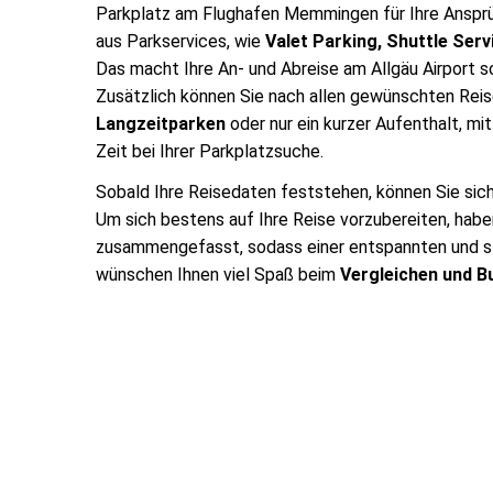
Parkplatz am Flughafen Memmingen für Ihre Ansprü
aus Parkservices, wie
Valet Parking, Shuttle Serv
Das macht Ihre An- und Abreise am Allgäu Airport so
Zusätzlich können Sie nach allen gewünschten Reis
Langzeitparken
oder nur ein kurzer Aufenthalt, mi
Zeit bei Ihrer Parkplatzsuche.
Sobald Ihre Reisedaten feststehen, können Sie sich 
Um sich bestens auf Ihre Reise vorzubereiten, haben
zusammengefasst, sodass einer entspannten und st
wünschen Ihnen viel Spaß beim
Vergleichen und B