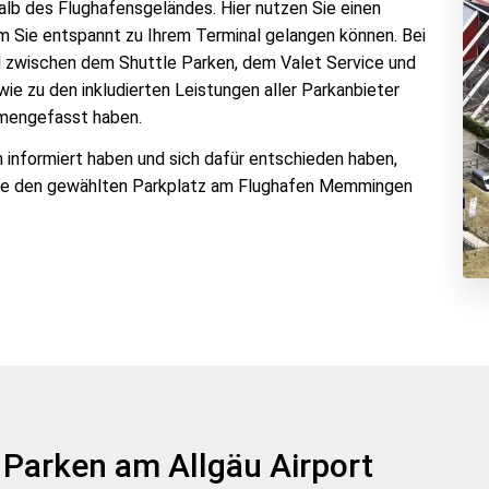
halb des Flughafensgeländes. Hier nutzen Sie einen
em Sie entspannt zu Ihrem Terminal gelangen können. Bei
l zwischen dem Shuttle Parken, dem Valet Service und
wie zu den inkludierten Leistungen aller Parkanbieter
ammengefasst haben.
n informiert haben und sich dafür entschieden haben,
Sie den gewählten Parkplatz am Flughafen Memmingen
g Parken am Allgäu Airport