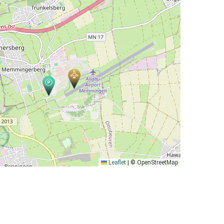
Leaflet
|
© OpenStreetMap