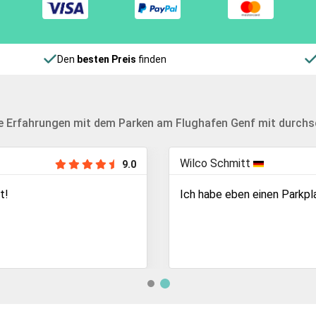
Den
besten Preis
finden
e Erfahrungen mit dem Parken am Flughafen Genf mit durchsch
Wilco Schmitt
9.0
t!
Ich habe eben einen Parkpla