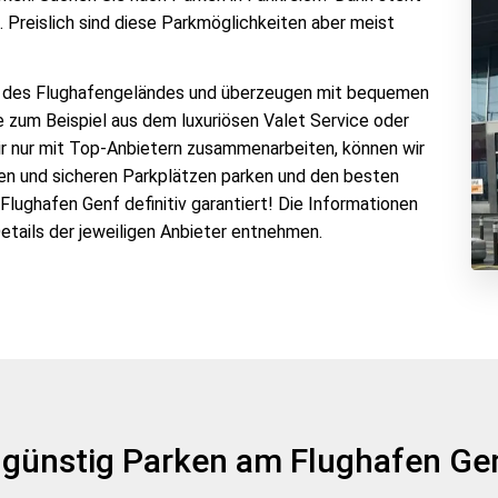
. Preislich sind diese Parkmöglichkeiten aber meist
ng des Flughafengeländes und überzeugen mit bequemen
e zum Beispiel aus dem luxuriösen Valet Service oder
r nur mit Top-Anbietern zusammenarbeiten, können wir
gen und sicheren Parkplätzen parken und den besten
 Flughafen Genf definitiv garantiert! Die Informationen
etails der jeweiligen Anbieter entnehmen.
ch günstig Parken am Flughafen G