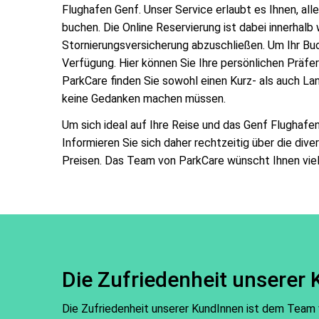
Flughafen Genf. Unser Service erlaubt es Ihnen, al
buchen. Die Online Reservierung ist dabei innerhalb
Stornierungsversicherung abzuschließen. Um Ihr Buch
Verfügung. Hier können Sie Ihre persönlichen Präfe
ParkCare finden Sie sowohl einen Kurz- als auch La
keine Gedanken machen müssen.
Um sich ideal auf Ihre Reise und das Genf Flughafen
Informieren Sie sich daher rechtzeitig über die di
Preisen. Das Team von ParkCare wünscht Ihnen vi
Die Zufriedenheit unserer 
Die Zufriedenheit unserer KundInnen ist dem Team v