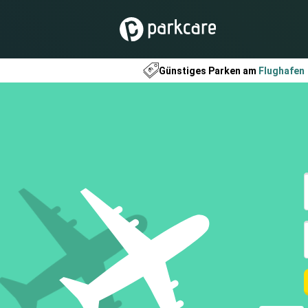
Günstiges Parken am
Flughafen