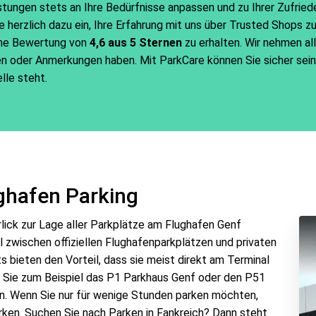
tungen stets an Ihre Bedürfnisse anpassen und zu Ihrer Zufried
 herzlich dazu ein, Ihre Erfahrung mit uns über Trusted Shops zu t
iche Bewertung von
4,6 aus 5 Sternen
zu erhalten. Wir nehmen a
en oder Anmerkungen haben. Mit ParkCare können Sie sicher sein,
lle steht.
ughafen Parking
rlick zur Lage aller Parkplätze am Flughafen Genf
l zwischen offiziellen Flughafenparkplätzen und privaten
ts bieten den Vorteil, dass sie meist direkt am Terminal
n Sie zum Beispiel das P1 Parkhaus Genf oder den P51
n. Wenn Sie nur für wenige Stunden parken möchten,
rken. Suchen Sie nach Parken in Fankreich? Dann steht