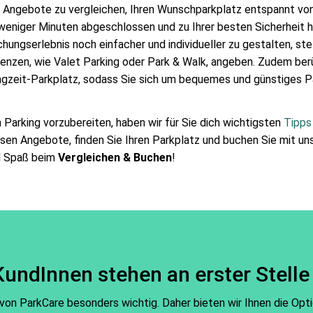
le Angebote zu vergleichen, Ihren Wunschparkplatz entspannt von
 weniger Minuten abgeschlossen und zu Ihrer besten Sicherheit h
ungserlebnis noch einfacher und individueller zu gestalten, stell
renzen, wie Valet Parking oder Park & Walk, angeben. Zudem berüc
ngzeit-Parkplatz, sodass Sie sich um bequemes und günstiges Pa
 Parking vorzubereiten, haben wir für Sie dich wichtigsten
Tipps
versen Angebote, finden Sie Ihren Parkplatz und buchen Sie mit u
el Spaß beim
Vergleichen & Buchen
!
KundInnen stehen an erster Stelle
on ParkCare besonders wichtig. Daher bieten wir Ihnen die Opti