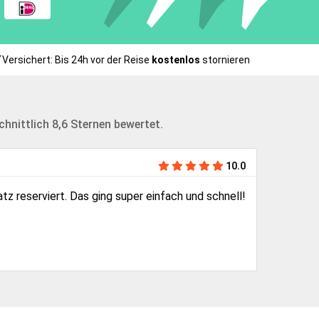
Versichert: Bis 24h vor der Reise
kostenlos
stornieren
nittlich 8,6 Sternen bewertet.
10.0
tz reserviert. Das ging super einfach und schnell!