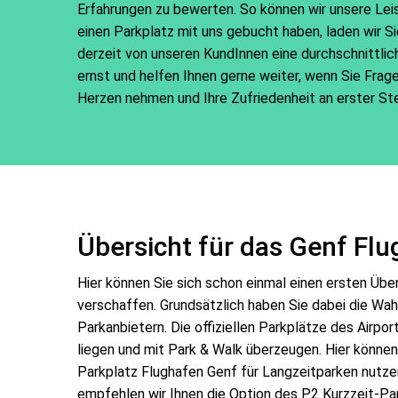
Erfahrungen zu bewerten. So können wir unsere Leis
einen Parkplatz mit uns gebucht haben, laden wir Sie
derzeit von unseren KundInnen eine durchschnittl
ernst und helfen Ihnen gerne weiter, wenn Sie Frag
Herzen nehmen und Ihre Zufriedenheit an erster Ste
Übersicht für das Genf Fl
Hier können Sie sich schon einmal einen ersten Übe
verschaffen. Grundsätzlich haben Sie dabei die Wah
Parkanbietern. Die offiziellen Parkplätze des Airpor
liegen und mit Park & Walk überzeugen. Hier könne
Parkplatz Flughafen Genf für Langzeitparken nutze
empfehlen wir Ihnen die Option des P2 Kurzzeit-Pa