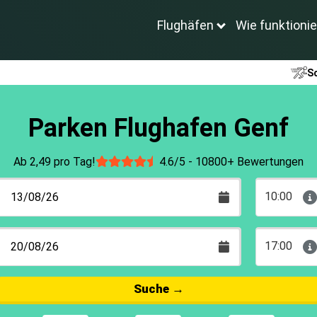
Flughäfen
Wie funktionie
Sc
Parken Flughafen Genf
Ab 2,49 pro Tag!
4.6/5 -
10800+ Bewertungen
10:00
17:00
Suche
→