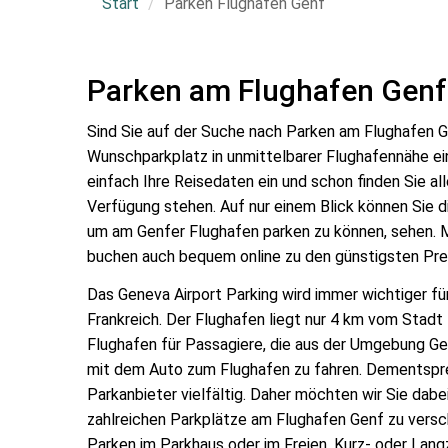
Start
Parken Flughafen Genf
Parken am Flughafen Genf
Sind Sie auf der Suche nach Parken am Flughafen 
Wunschparkplatz in unmittelbarer Flughafennähe ei
einfach Ihre Reisedaten ein und schon finden Sie all
Verfügung stehen. Auf nur einem Blick können Sie d
um am Genfer Flughafen parken zu können, sehen. Mi
buchen auch bequem online zu den günstigsten Pre
Das Geneva Airport Parking wird immer wichtiger fü
Frankreich. Der Flughafen liegt nur 4 km vom Stadt
Flughafen für Passagiere, die aus der Umgebung Ge
mit dem Auto zum Flughafen zu fahren. Dementspr
Parkanbieter vielfältig. Daher möchten wir Sie dabei
zahlreichen Parkplätze am Flughafen Genf zu versc
Parken im Parkhaus oder im Freien, Kurz- oder Lang