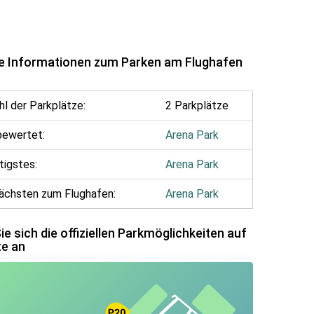
e Informationen zum Parken am Flughafen
hl der Parkplätze:
2 Parkplätze
bewertet:
Arena Park
tigstes:
Arena Park
ächsten zum Flughafen:
Arena Park
e sich die offiziellen Parkmöglichkeiten auf
te an