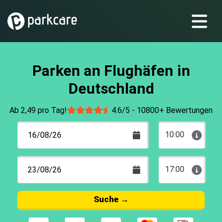
Parken an Flughäfen in
Deutschland
Ab 2,49 pro Tag!
4.6/5 -
10800+ Bewertungen
10:00
17:00
Suche
→