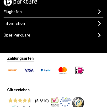
Flughafen
Information
Über ParkCare
Zahlungsarten
Gütezeichen
(8.6/
10
)