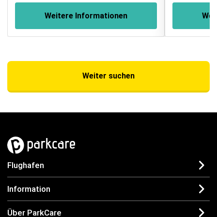
Weitere Informationen
Wei
Weiter suchen
Flughafen
Information
Über ParkCare