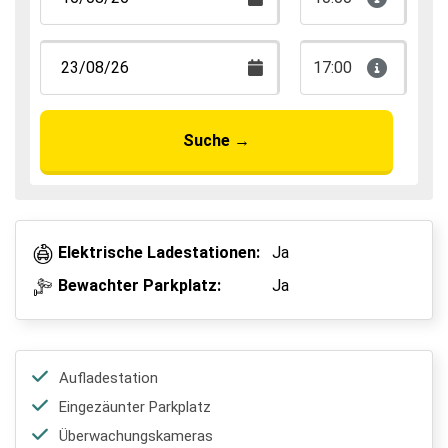
17:00
Suche
→
Elektrische Ladestationen:
Ja
Bewachter Parkplatz:
Ja
Aufladestation
Eingezäunter Parkplatz
Überwachungskameras