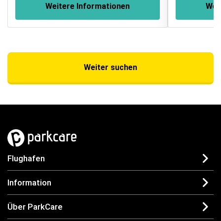
Weitere Informationen
Wei
Weiter suchen
Flughafen
Information
Über ParkCare