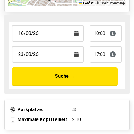
Leaflet
|
© OpenStreetMap
10:00
17:00
Suche
→
Parkplätze:
40
Maximale Kopffreiheit:
2,10