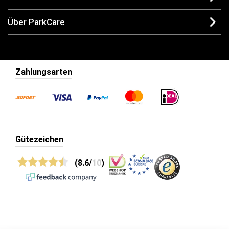
Über ParkCare
Zahlungsarten
Gütezeichen
(8.6/
10
)