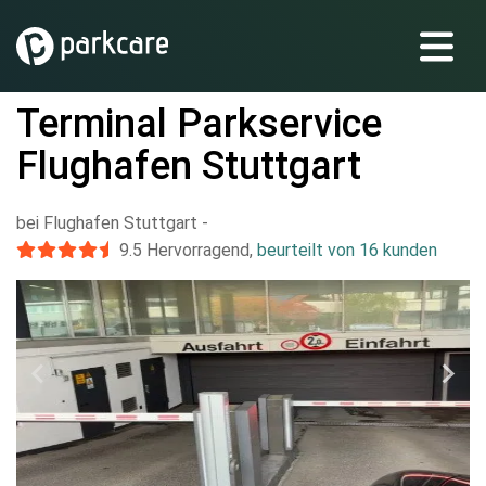
Terminal Parkservice
Flughafen Stuttgart
bei Flughafen Stuttgart
-
9.5
Hervorragend
,
beurteilt von 16 kunden