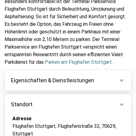
Besonders komfortabel ist der Terminal Parkservice
Flughafen Stuttgart durch Beleuchtung, Umzäunung und
Asphaltierung. So ist für Sicherheit und Komfort gesorgt.
Es besteht die Option, das Fahrzeug im Freien ohne
Höhenlimit oder geschützt in einem Parkhaus mit einer
Maximalhöhe von 2,10 Metern zu parken. Der Terminal
Parkservice am Flughafen Stuttgart verspricht einen
entspannten Reiseantritt durch seinen effizienten Valet
Parkdienst für das
Parken am Flughafen Stuttgart
.
Eigenschaften & Dienstleistungen
Eigenschaften
Standort
Parken innen
Fahrzeugschlüssel behalten
Adresse
Flughafen Stuttgart, Flughafenstraße 32, 70629,
Asphalt oder Pflaster
Stuttgart