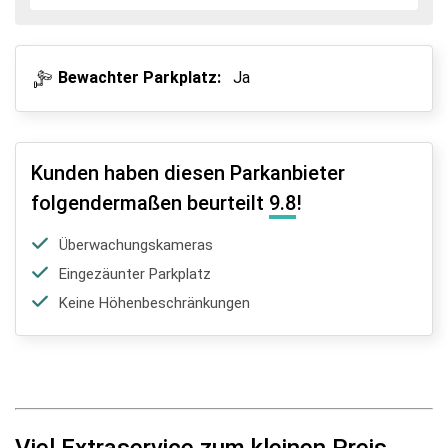
Bewachter Parkplatz:
Ja
Kunden haben diesen Parkanbieter
folgendermaßen beurteilt
9.8
!
Überwachungskameras
Eingezäunter Parkplatz
Keine Höhenbeschränkungen
Viel Extraservice zum kleinen Preis