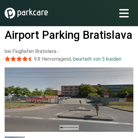
Airport Parking Bratislava
bei Flughafen Bratislava
-
9.8
Hervorragend
,
beurteilt von 5 kunden